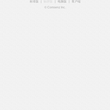
标准版
|
触屏版
|
电脑版
|
客户端
© Comsenz Inc.