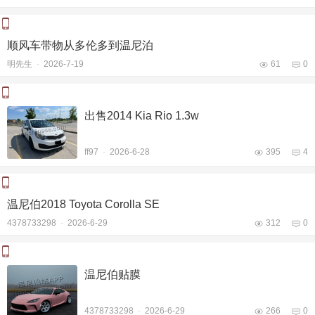
顺风车带物从多伦多到温尼泊
明先生
-
2026-7-19
61
0
出售2014 Kia Rio 1.3w
ff97
-
2026-6-28
395
4
温尼伯2018 Toyota Corolla SE
4378733298
-
2026-6-29
312
0
温尼伯贴膜
4378733298
-
2026-6-29
266
0