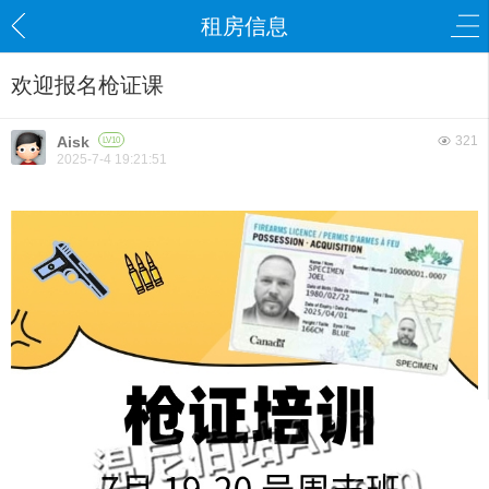
租房信息
欢迎报名枪证课
Aisk
321
LV10
2025-7-4 19:21:51