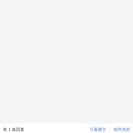
有 1 条回复
只看楼主
|
倒序浏览