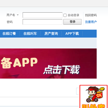
用户名
自动登录
找回密码
登录
密码
注册用户
在线订餐
在线叫车
房产查询
APP下载
返回列表