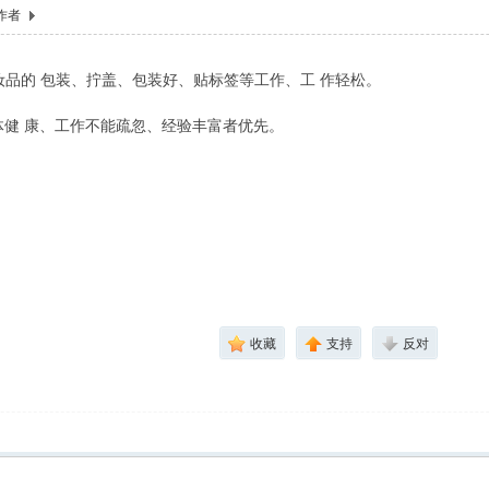
作者
品的 包装、拧盖、包装好、贴标签等工作、工 作轻松。
身体健 康、工作不能疏忽、经验丰富者优先。
收藏
支持
反对