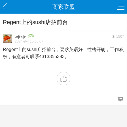
商家联盟
Regent上的sushi店招前台
wjfsjz
1507
LV5
2024-9-4 15:06:07
Regent上的sushi店招前台，要求英语好，性格开朗，工作积
极，有意者可联系4313355383。