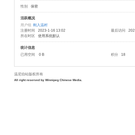
性别
保密
尼
活跃概况
用户组
刚入温村
注册时间
2023-1-16 13:02
最后访问
202
所在时区
使用系统默认
统计信息
已用空间
0 B
积分
18
温尼伯站版权所有
伯
All right reserved by Winnipeg Chinese Media.