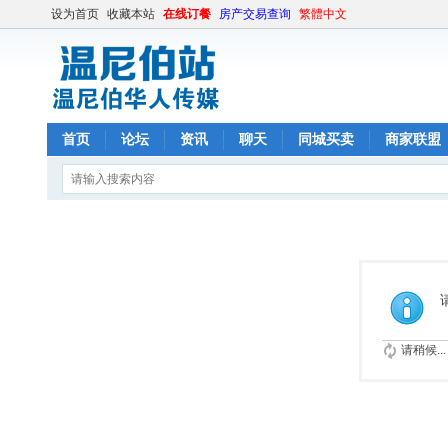
设为首页
收藏本站
在线订餐
房产交易查询
繁體中文
首页
论坛
资讯
聊天
同城买卖
商家联盟
请稍候...