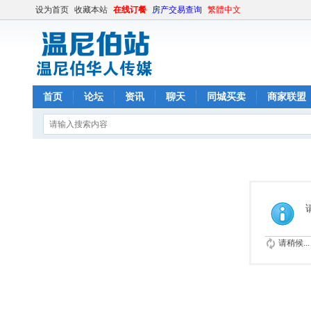
设为首页
收藏本站
在线订餐
房产交易查询
繁體中文
首页
论坛
资讯
聊天
同城买卖
商家联盟
请稍候...