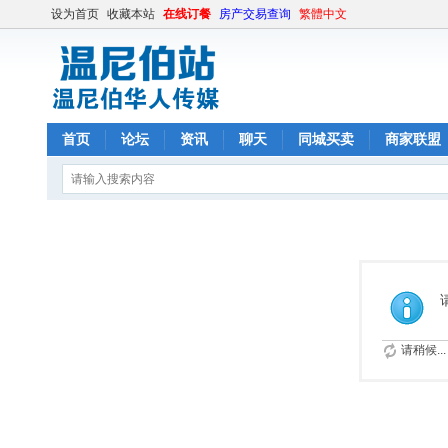
设为首页
收藏本站
在线订餐
房产交易查询
繁體中文
首页
论坛
资讯
聊天
同城买卖
商家联盟
请稍候...