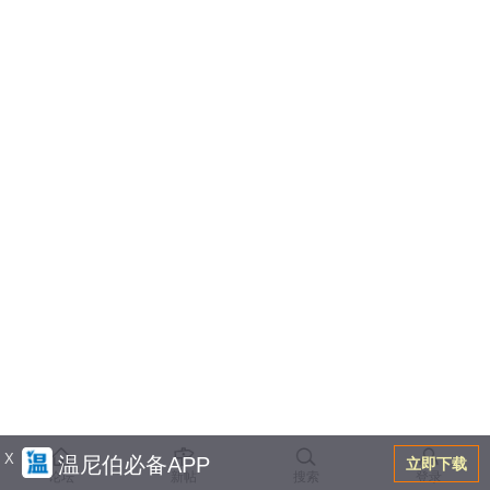
X
温尼伯必备APP
立即下载
论坛
新帖
搜索
登录