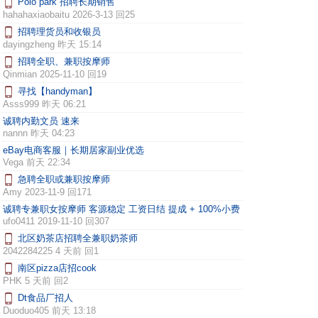
Polo park 招聘长期销售
hahahaxiaobaitu
2026-3-13 回25
招聘理货员和收银员
dayingzheng
昨天 15:14
招聘全职、兼职按摩师
Qinmian
2025-11-10 回19
寻找【handyman】
Asss999
昨天 06:21
诚聘内勤文员 速来
nannn
昨天 04:23
eBay电商客服｜长期居家副业优选
Vega
前天 22:34
急聘全职或兼职按摩师
Amy
2023-11-9 回171
诚聘专兼职女按摩师 客源稳定 工资日结 提成 + 100%小费
ufo0411
2019-11-10 回307
北区奶茶店招聘全兼职奶茶师
2042284225
4 天前 回1
南区pizza店招cook
PHK
5 天前 回2
Dt食品厂招人
Duoduo405
前天 13:18